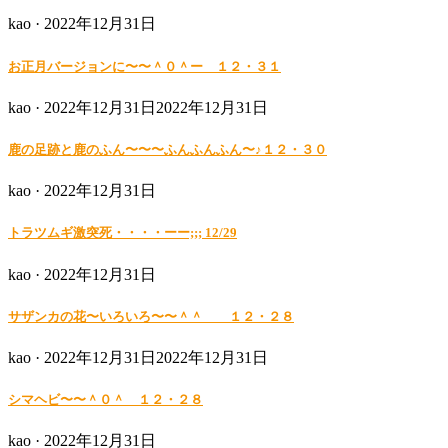
Posted
kao ·
2022年12月31日
on
お正月バージョンに〜〜＾０＾ー １２・３１
Posted
kao ·
2022年12月31日
2022年12月31日
on
鹿の足跡と鹿のふん〜〜〜ふんふんふん〜♪１２・３０
Posted
kao ·
2022年12月31日
on
トラツムギ激突死・・・・ーー;;; 12/29
Posted
kao ·
2022年12月31日
on
サザンカの花〜いろいろ〜〜＾＾ １２・２８
Posted
kao ·
2022年12月31日
2022年12月31日
on
シマヘビ〜〜＾０＾ １２・２８
Posted
kao ·
2022年12月31日