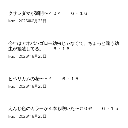
クサレダマが満開〜＾０＾ ６・１６
Posted
kao ·
2026年6月23日
on
今年はアオバハゴロモ幼虫じゃなくて、ちょっと違う幼
虫が繁殖してる。 ６・１６
Posted
kao ·
2026年6月23日
on
ヒペリカムの花〜＾＾ ６・１５
Posted
kao ·
2026年6月23日
on
えんじ色のカラーが４本も咲いた〜＠０＠ ６・１５
Posted
kao ·
2026年6月23日
on