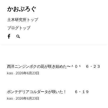
かおぶろぐ
土木研究所トップ
ブログトップ
西洋ニンジンボクの花が咲き始めた〜＾０＾ ６・２３
Posted
kao ·
2026年6月23日
on
ポンテデリアコルダータが咲いた！ ６・１９
Posted
kao ·
2026年6月23日
on