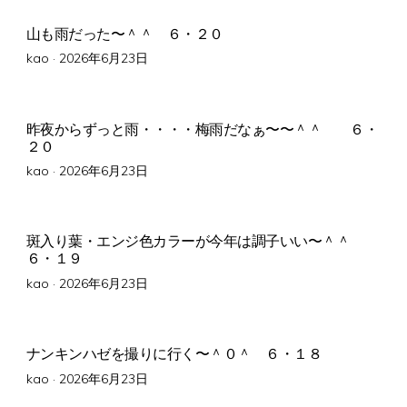
山も雨だった〜＾＾ ６・２０
Posted
kao ·
2026年6月23日
on
昨夜からずっと雨・・・・梅雨だなぁ〜〜＾＾ ６・
２０
Posted
kao ·
2026年6月23日
on
斑入り葉・エンジ色カラーが今年は調子いい〜＾＾
６・１９
Posted
kao ·
2026年6月23日
on
ナンキンハゼを撮りに行く〜＾０＾ ６・１８
Posted
kao ·
2026年6月23日
on