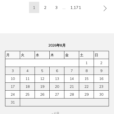
投
1
2
3
…
1,171
稿
の
ペ
ー
ジ
2026年8月
送
り
月
火
水
木
金
土
日
1
2
3
4
5
6
7
8
9
10
11
12
13
14
15
16
17
18
19
20
21
22
23
24
25
26
27
28
29
30
31
« 6月