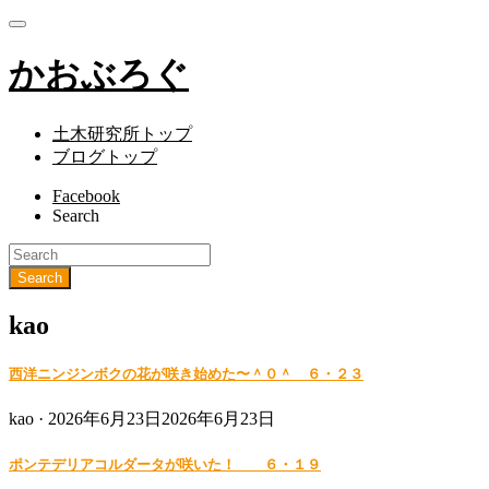
かおぶろぐ
土木研究所トップ
ブログトップ
Facebook
Search
kao
西洋ニンジンボクの花が咲き始めた〜＾０＾ ６・２３
Posted
kao ·
2026年6月23日
2026年6月23日
on
ポンテデリアコルダータが咲いた！ ６・１９