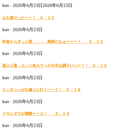
Posted
kao ·
2026年6月23日
2026年6月23日
on
山も雨だった〜＾＾ ６・２０
Posted
kao ·
2026年6月23日
on
昨夜からずっと雨・・・・梅雨だなぁ〜〜＾＾ ６・２０
Posted
kao ·
2026年6月23日
on
斑入り葉・エンジ色カラーが今年は調子いい〜＾＾ ６・１９
Posted
kao ·
2026年6月23日
on
ナンキンハゼを撮りに行く〜＾０＾ ６・１８
Posted
kao ·
2026年6月23日
on
クサレダマが満開〜＾０＾ ６・１６
Posted
kao ·
2026年6月23日