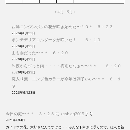
« 4月
6月 »
西洋ニンジンボクの花が咲き始めた〜＾０＾ ６・２３
2026年6月23日
ポンテデリアコルダータが咲いた！ ６・１９
2026年6月23日
山も雨だった〜＾＾ ６・２０
2026年6月23日
昨夜からずっと雨・・・・梅雨だなぁ〜〜＾＾ ６・２０
2026年6月23日
斑入り葉・エンジ色カラーが今年は調子いい〜＾＾ ６・１
９
2026年6月23日
今日の庭〜＾＾ ３・２５
に
kaoblog2015
より
2021年4月4日
カイドウの花、大好きなんですけど・・みんな下向きに咲くので、ほんと被