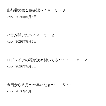
山芍薬の蕾１個確認〜＾＾ ５・３
Posted
kao ·
2026年5月5日
on
バラが開いた〜＾＾ ５・２
Posted
kao ·
2026年5月5日
on
ロドレイアの花が次々開いてる〜＾＾ ５・２
Posted
kao ·
2026年5月5日
on
今日から５月〜〜早いなぁ〜 ５・１
Posted
kao ·
2026年5月5日
on