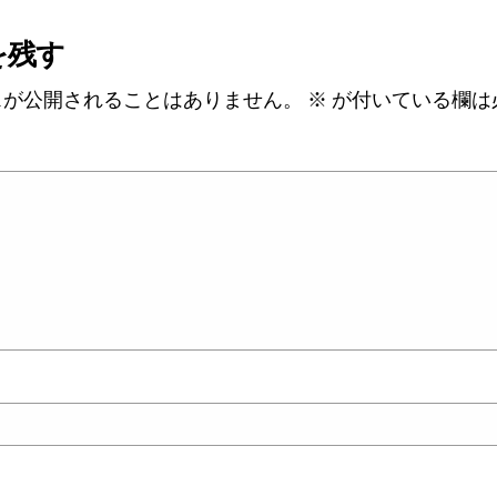
を残す
スが公開されることはありません。
※
が付いている欄は