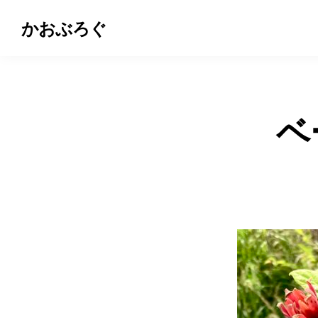
かおぶろぐ
ベ