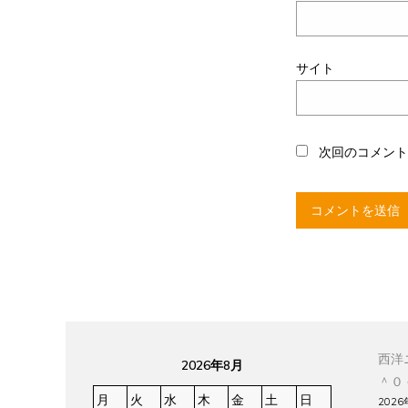
サイト
次回のコメン
西洋
2026年8月
＾０
月
火
水
木
金
土
日
2026