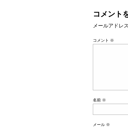
コメント
メールアドレ
コメント
※
名前
※
メール
※