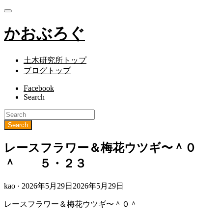
かおぶろぐ
土木研究所トップ
ブログトップ
Facebook
Search
レースフラワー＆梅花ウツギ〜＾０
＾ ５・２３
Posted
kao ·
2026年5月29日
2026年5月29日
on
レースフラワー＆梅花ウツギ〜＾０＾