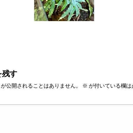
を残す
スが公開されることはありません。
※
が付いている欄は