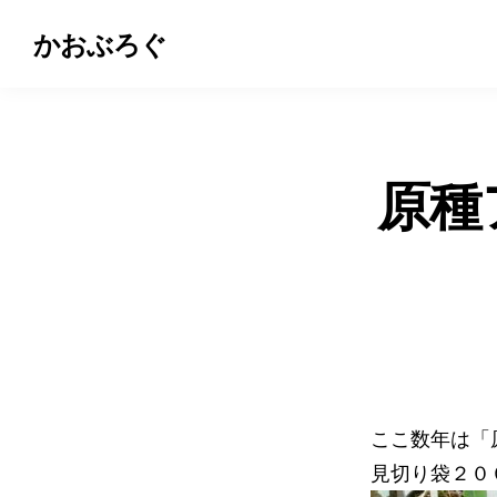
かおぶろぐ
原種
ここ数年は「
見切り袋２０