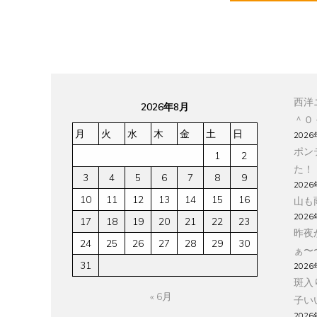
西洋
2026年8月
＾０
月
火
水
木
金
土
日
2026
ポン
1
2
た！
3
4
5
6
7
8
9
2026
10
11
12
13
14
15
16
山も
2026
17
18
19
20
21
22
23
昨夜
24
25
26
27
28
29
30
ぁ〜
31
2026
斑入
« 6月
子い
2026