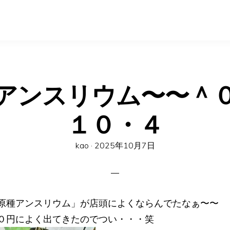
アンスリウム〜〜
１０・４
Posted
kao ·
2025年10月7日
on
原種アンスリウム」が店頭によくならんでたなぁ〜〜
０円によく出てきたのでつい・・・笑