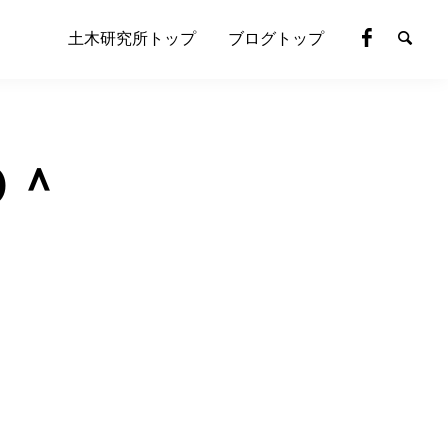
土木研究所トップ
ブログトップ
＾０＾