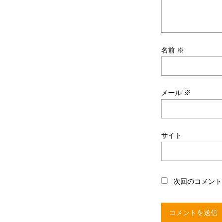
名前
※
メール
※
サイト
次回のコメン