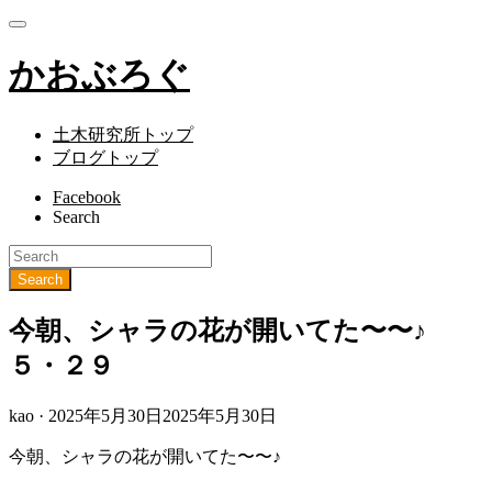
かおぶろぐ
土木研究所トップ
ブログトップ
Facebook
Search
今朝、シャラの花が開いてた〜〜♪
５・２９
Posted
kao ·
2025年5月30日
2025年5月30日
on
今朝、シャラの花が開いてた〜〜♪