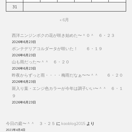
31
« 6月
西洋ニンジンボクの花が咲き始めた〜＾０＾ ６・２３
2026年6月23日
ポンテデリアコルダータが咲いた！ ６・１９
2026年6月23日
山も雨だった〜＾＾ ６・２０
2026年6月23日
昨夜からずっと雨・・・・梅雨だなぁ〜〜＾＾ ６・２０
2026年6月23日
斑入り葉・エンジ色カラーが今年は調子いい〜＾＾ ６・１
９
2026年6月23日
今日の庭〜＾＾ ３・２５
に
kaoblog2015
より
2021年4月4日