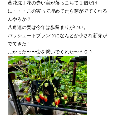
黄花沈丁花の赤い実が落っこちて１個だけ
に・・・この実って埋めてたら芽がでてくれる
んやろか？
八角連の実は今年は歩留まりがいい。
パラシュートプランツになんとか小さな新芽が
でてきた！
よかった〜〜命を繋いでくれた〜＾０＾