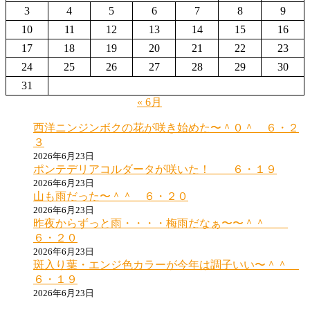
3
4
5
6
7
8
9
10
11
12
13
14
15
16
17
18
19
20
21
22
23
24
25
26
27
28
29
30
31
« 6月
西洋ニンジンボクの花が咲き始めた〜＾０＾ ６・２
３
2026年6月23日
ポンテデリアコルダータが咲いた！ ６・１９
2026年6月23日
山も雨だった〜＾＾ ６・２０
2026年6月23日
昨夜からずっと雨・・・・梅雨だなぁ〜〜＾＾
６・２０
2026年6月23日
斑入り葉・エンジ色カラーが今年は調子いい〜＾＾
６・１９
2026年6月23日