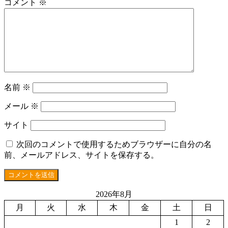
コメント
※
名前
※
メール
※
サイト
次回のコメントで使用するためブラウザーに自分の名
前、メールアドレス、サイトを保存する。
2026年8月
月
火
水
木
金
土
日
1
2