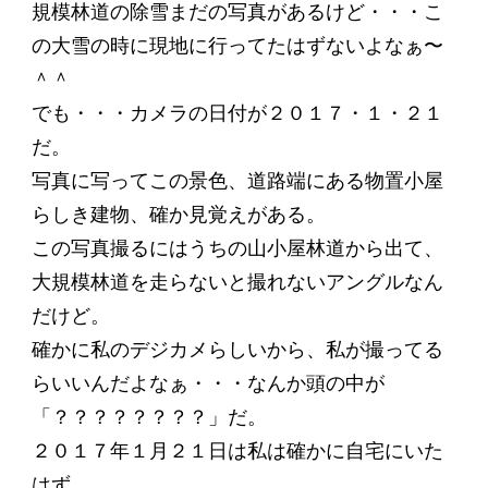
規模林道の除雪まだの写真があるけど・・・こ
の大雪の時に現地に行ってたはずないよなぁ〜
＾＾
でも・・・カメラの日付が２０１７・１・２１
だ。
写真に写ってこの景色、道路端にある物置小屋
らしき建物、確か見覚えがある。
この写真撮るにはうちの山小屋林道から出て、
大規模林道を走らないと撮れないアングルなん
だけど。
確かに私のデジカメらしいから、私が撮ってる
らいいんだよなぁ・・・なんか頭の中が
「？？？？？？？？」だ。
２０１７年１月２１日は私は確かに自宅にいた
はず。