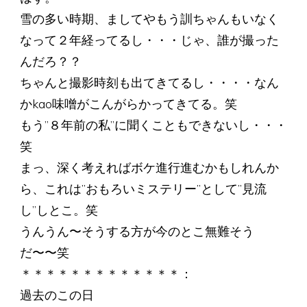
雪の多い時期、ましてやもう訓ちゃんもいなく
なって２年経ってるし・・・じゃ、誰が撮った
んだろ？？
ちゃんと撮影時刻も出てきてるし・・・・なん
かkao味噌がこんがらかってきてる。笑
もう”８年前の私”に聞くこともできないし・・・
笑
まっ、深く考えればボケ進行進むかもしれんか
ら、これは”おもろいミステリー”として”見流
し”しとこ。笑
うんうん〜そうする方が今のとこ無難そう
だ〜〜笑
＊＊＊＊＊＊＊＊＊＊＊＊＊：
過去のこの日