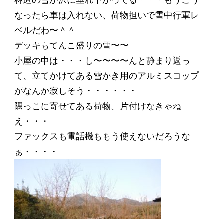
なったら車は入れない、荷物担いで雪中行軍レ
ベルだわ〜＾＾
デッキもてんこ盛りの雪〜〜
小屋の中は・・・し〜〜〜〜んと静まり返っ
て、立てかけてある雪かき用のアルミスコップ
がなんか寂しそう・・・・・・
隅っこに寄せてある荷物、片付けなきゃね
え・・・
ファックスも電話機ももう使えないだろうな
ぁ・・・・