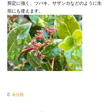
剪定に強く、ツバキ、サザンカなどのように生
垣にも使えます。
未分類