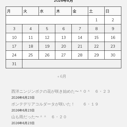
2026年8月
月
火
水
木
金
土
日
1
2
3
4
5
6
7
8
9
10
11
12
13
14
15
16
17
18
19
20
21
22
23
24
25
26
27
28
29
30
31
« 6月
西洋ニンジンボクの花が咲き始めた〜＾０＾ ６・２３
2026年6月23日
ポンテデリアコルダータが咲いた！ ６・１９
2026年6月23日
山も雨だった〜＾＾ ６・２０
2026年6月23日