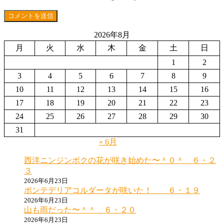
2026年8月
月
火
水
木
金
土
日
1
2
3
4
5
6
7
8
9
10
11
12
13
14
15
16
17
18
19
20
21
22
23
24
25
26
27
28
29
30
31
« 6月
西洋ニンジンボクの花が咲き始めた〜＾０＾ ６・２
３
2026年6月23日
ポンテデリアコルダータが咲いた！ ６・１９
2026年6月23日
山も雨だった〜＾＾ ６・２０
2026年6月23日