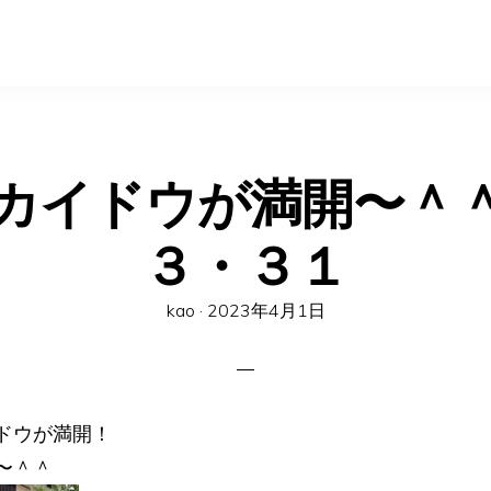
カイドウが満開〜
３・３１
Posted
kao ·
2023年4月1日
on
ドウが満開！
〜＾＾