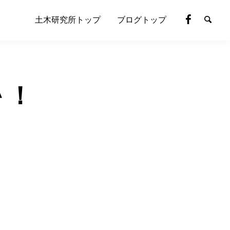
土木研究所トップ
ブログトップ
＾＾！