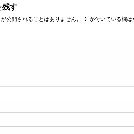
を残す
スが公開されることはありません。
※
が付いている欄は