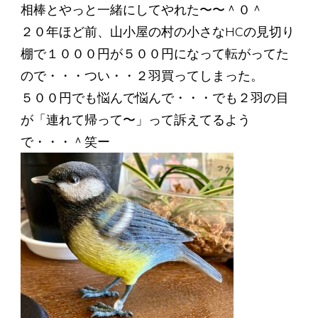
相棒とやっと一緒にしてやれた〜〜＾０＾
２０年ほど前、山小屋の村の小さなHCの見切り
棚で１０００円が５００円になって転がってた
ので・・・つい・・２羽買ってしまった。
５００円でも悩んで悩んで・・・でも２羽の目
が「連れて帰って〜」って訴えてるよう
で・・・＾笑ー