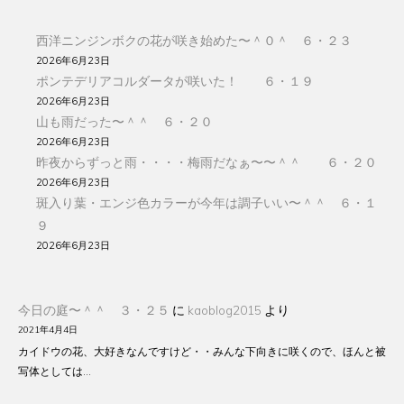
西洋ニンジンボクの花が咲き始めた〜＾０＾ ６・２３
2026年6月23日
ポンテデリアコルダータが咲いた！ ６・１９
2026年6月23日
山も雨だった〜＾＾ ６・２０
2026年6月23日
昨夜からずっと雨・・・・梅雨だなぁ〜〜＾＾ ６・２０
2026年6月23日
斑入り葉・エンジ色カラーが今年は調子いい〜＾＾ ６・１
９
2026年6月23日
今日の庭〜＾＾ ３・２５
に
kaoblog2015
より
2021年4月4日
カイドウの花、大好きなんですけど・・みんな下向きに咲くので、ほんと被
写体としては…