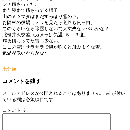
ンチ積もってた。
まだ膝まで積もってる様子。
山のミツマタはまだすっぽり雪の下。
お隣村の役場カメラを見たら道路も真っ白。
このくらいなら除雪しないで大丈夫なレベルかな？
北軽井沢交差点カメラは気温−５、３度。
昨夜積もってた雪も少ない。
ここの雪はサラサラで風が吹くと飛ぶような雪。
気温が低いからかな〜
未分類
コメントを残す
メールアドレスが公開されることはありません。
※
が付い
ている欄は必須項目です
コメント
※