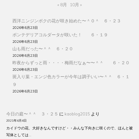
« 8月
10月 »
西洋ニンジンボクの花が咲き始めた〜＾０＾ ６・２３
2026年6月23日
ポンテデリアコルダータが咲いた！ ６・１９
2026年6月23日
山も雨だった〜＾＾ ６・２０
2026年6月23日
昨夜からずっと雨・・・・梅雨だなぁ〜〜＾＾ ６・２０
2026年6月23日
斑入り葉・エンジ色カラーが今年は調子いい〜＾＾ ６・１
９
2026年6月23日
今日の庭〜＾＾ ３・２５
に
kaoblog2015
より
2021年4月4日
カイドウの花、大好きなんですけど・・みんな下向きに咲くので、ほんと被
写体としては…