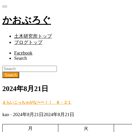
かおぶろぐ
土木研究所トップ
ブログトップ
Facebook
Search
2024年8月21日
えらいこっちゃがな〜〜！！ ８・２１
Posted
kao ·
2024年8月21日
2024年8月21日
on
月
火