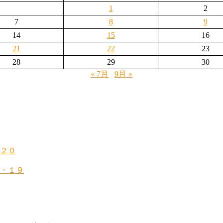
1
2
7
8
9
14
15
16
21
22
23
28
29
30
« 7月
9月 »
２０
・１９