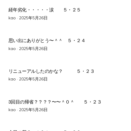
経年劣化・・・・・涙 ５・２５
Posted
kao ·
2025年5月26日
on
思い出にありがとう〜＾＾ ５・２４
Posted
kao ·
2025年5月26日
on
リニューアルしたのかな？ ５・２３
Posted
kao ·
2025年5月26日
on
3回目の帰省？？？？〜〜＾０＾ ５・２３
Posted
kao ·
2025年5月26日
on