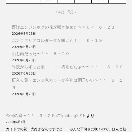
« 4月
6月 »
西洋ニンジンボクの花が咲き始めた〜＾０＾ ６・２３
2026年6月23日
ポンテデリアコルダータが咲いた！ ６・１９
2026年6月23日
山も雨だった〜＾＾ ６・２０
2026年6月23日
昨夜からずっと雨・・・・梅雨だなぁ〜〜＾＾ ６・２０
2026年6月23日
斑入り葉・エンジ色カラーが今年は調子いい〜＾＾ ６・１
９
2026年6月23日
今日の庭〜＾＾ ３・２５
に
kaoblog2015
より
2021年4月4日
カイドウの花、大好きなんですけど・・みんな下向きに咲くので、ほんと被