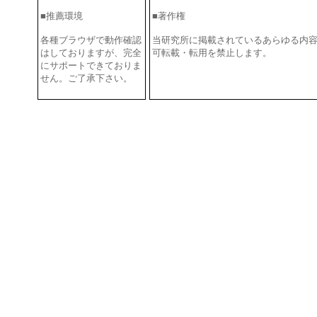
■推薦環境
■著作権
各種ブラウザで動作確認
当研究所に掲載されているあらゆる内
はしておりますが、完全
可転載・転用を禁止します。
禁止しま
にサポートできておりま
します。禁止します。禁止します。禁
せん。ご了承下さい。
す。禁止します。禁止します。禁止し